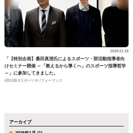
2026.01.18
「【特別企画】桑田真澄氏によるスポーツ・部活動指導者向
けセミナー開催 ～「教えるから導くへ」のスポーツ指導哲学
～」に参加してきました。
#部活動 #スポーツ #パフォーマンス
アーカイブ
2026年1月 (1)